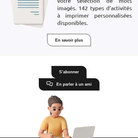
votre sélection de mots
imagés.
142 types d’activités
à imprimer personnalisées
disponibles.
En savoir plus
S’abonner
En parler à un ami